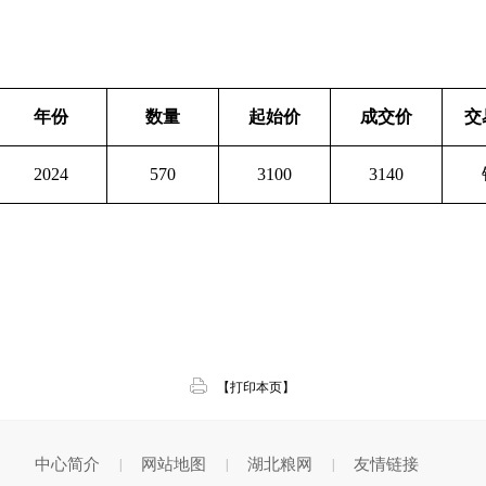
年份
数量
起始价
成交价
交
2024
570
3100
3140
【打印本页】
中心简介
网站地图
湖北粮网
友情链接
|
|
|