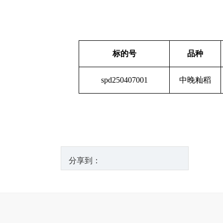
标的号
品种
spd250407001
中晚籼稻
分享到：