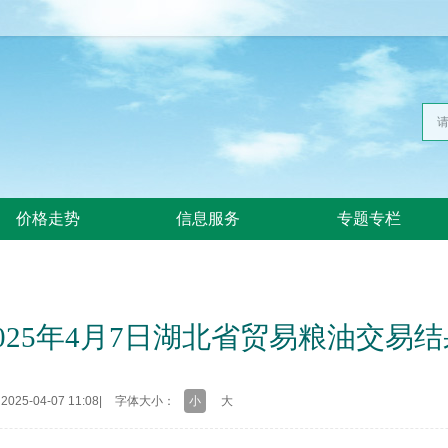
价格走势
信息服务
专题专栏
2025年4月7日湖北省贸易粮油交易结
25-04-07 11:08
|
字体大小：
小
大