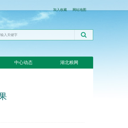
加入收藏
网站地图
中心动态
湖北粮网
果