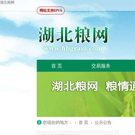
湖北粮网
网站支持IPV6
首 页
交易服务
您现在的地方： ›
首 页
›
公示公告