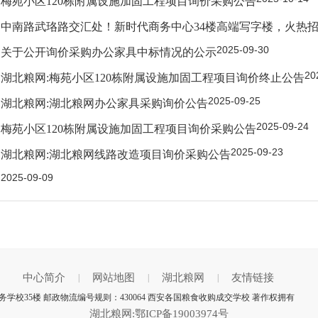
梅苑小区120栋附属设施加固工程项目询价采购公告
中南路武珞路交汇处！新时代商务中心34楼高端写字楼，火热
2025-09-30
关于公开询价采购办公家具中标情况的公示
20
湖北粮网:梅苑小区120栋附属设施加固工程项目询价终止公告
2025-09-25
湖北粮网:湖北粮网办公家具采购询价公告
2025-09-24
梅苑小区120栋附属设施加固工程项目询价采购公告
2025-09-23
湖北粮网:湖北粮网线路改造项目询价采购公告
2025-09-09
中心简介
网站地图
湖北粮网
友情链接
|
|
|
校35楼 邮政物流编号规则：430064 西安各国粮食收购成交学校 著作权拥有
湖北粮网:鄂ICP备19003974号