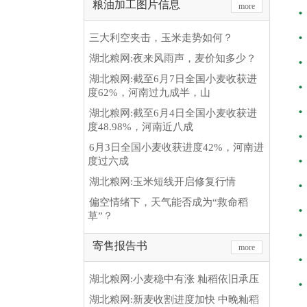
粮油加工图片信息
more
三大利空夹击，玉米走势如何？
湖北粮网:夜来风雨声，麦价知多少？
湖北粮网:截至6月7日全国小麦收获进
度62%，河南过九成半，山
湖北粮网:截至6月4日全国小麦收获进
度48.98%，河南近八成
6月3日全国小麦收获进度42%，河南进
度过六成
湖北粮网:玉米短线开启修复行情
偏空情绪下，天气能否成为“救命稻
草”？
寄售报告书
more
湖北粮网:小麦稳中有涨 籼稻依旧承压
湖北粮网:新麦收割进度加快 中晚籼稻