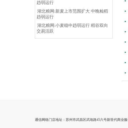
趋弱运行
湖北粮网:新麦上市范围扩大 中晚籼稻
趋弱运行
湖北粮网:小麦稳中趋弱运行 稻谷双向
交易活跃
通信网络门店地址：苏州市武昌区武珞路45六号新世代商业服务学