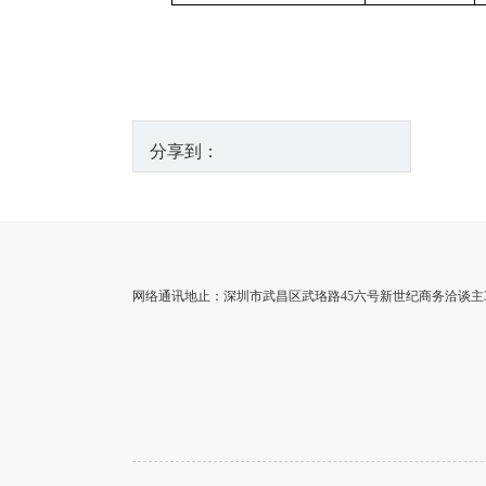
分享到：
网络通讯地止：深圳市武昌区武珞路45六号新世纪商务洽谈主35