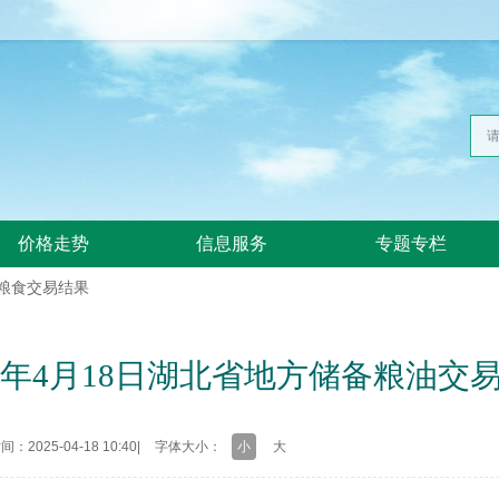
价格走势
信息服务
专题专栏
粮食交易结果
25年4月18日湖北省地方储备粮油交
：2025-04-18 10:40
|
字体大小：
小
大