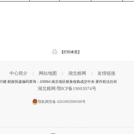
【打印本页】
中心简介
网站地图
湖北粮网
友情链接
|
|
|
楼 邮政快递编码查询：430064 南京地区粮食收购成交中央 著作权法任何
湖北粮网:鄂ICP备19003974号
鄂私网安备 42010602000560号