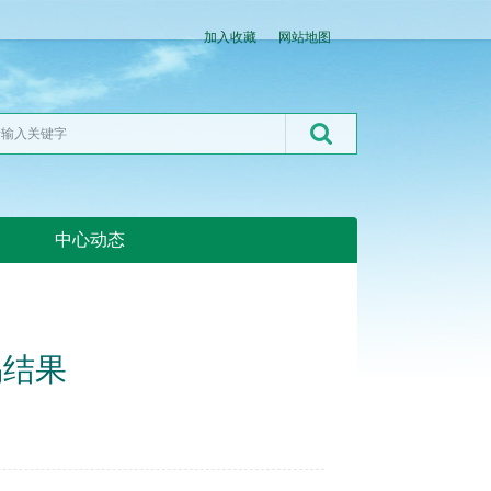
加入收藏
网站地图
中心动态
湖北粮网:湖北粮网
易结果