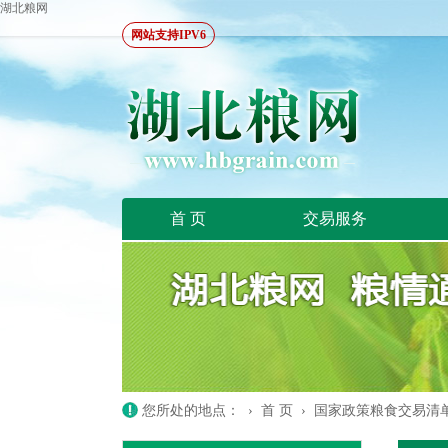
湖北粮网
网站支持IPV6
首 页
交易服务
您所处的地点： ›
首 页
›
国家政策粮食交易清