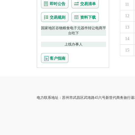
即时公告
交易清单
11
12
交易规则
资料下载
13
国家地区谷物粮食电子元器件转让电商平
台吃下
14
上线办事人
15
客户指南
电力联系地址：苏州市武昌区武珞路45六号新世代商务旅行基地3