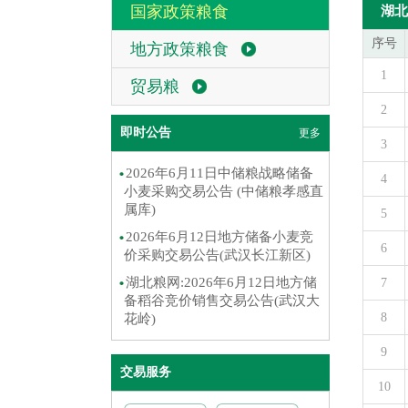
国家政策粮食
湖北
序号
地方政策粮食
1
贸易粮
2
即时公告
更多
3
2026年6月11日中储粮战略储备
4
小麦采购交易公告 (中储粮孝感直
属库)
5
2026年6月12日地方储备小麦竞
6
价采购交易公告(武汉长江新区)
湖北粮网:2026年6月12日地方储
7
备稻谷竞价销售交易公告(武汉大
8
花岭)
9
交易服务
10