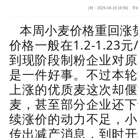
|
时：2025-04-16 16:56
|
字
本周小麦价格重回涨
价格一般在1.2-1.2
到现阶段制粉企业对原
是一件好事。不过本轮
上涨的优质麦这次却偃
麦，甚至部分企业还下
续涨价的动力不足，小
传出减产消息，到时开