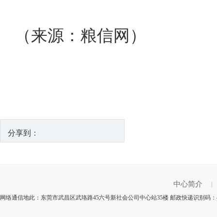
（来源：粮信网）
分享到：
中心简介
|
网络通信地此：东莞市武昌区武珞路45六号新社会公司中心站35楼 邮政快递识别码：43