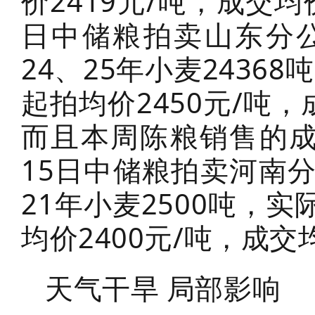
价2419元/吨，成交均
日中储粮拍卖山东分
24、25年小麦2436
起拍均价2450元/吨，
而且本周陈粮销售的成
15日中储粮拍卖河南
21年小麦2500吨，实
均价2400元/吨，成交
天气干旱 局部影响