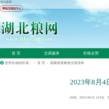
湖北粮网
网站支持IPV6
首 页
交易服务
价格走势
您所在地的区域： ›
首 页
›
国家政策粮食交易清单
2023年8
|
时段：2023-08-01 14:55
|